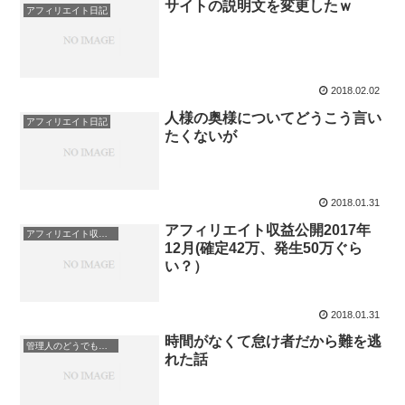
サイトの説明文を変更したｗ
アフィリエイト日記
2018.02.02
人様の奥様についてどうこう言い
アフィリエイト日記
たくないが
2018.01.31
アフィリエイト収益公開2017年
アフィリエイト収益公開
12月(確定42万、発生50万ぐら
い？）
2018.01.31
時間がなくて怠け者だから難を逃
管理人のどうでもいい日記
れた話