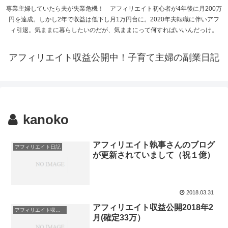
専業主婦していたら夫が失業危機！ アフィリエイト初心者が4年後に月200万
円を達成。しかし2年で収益は低下し月1万円台に。2020年夫転職に伴いアフ
ィ引退。気ままに暮らしたいのだが、気ままにって何すればいいんだっけ。
アフィリエイト収益公開中！子育て主婦の副業日記
kanoko
アフィリエイト執事さんのブログ
アフィリエイト日記
が更新されていまして（祝１億）
2018.03.31
アフィリエイト収益公開2018年2
アフィリエイト収益公開
月(確定33万）