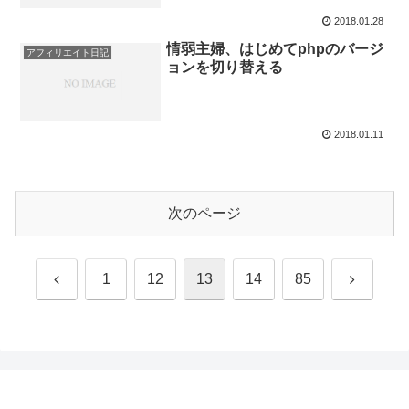
2018.01.28
情弱主婦、はじめてphpのバージ
アフィリエイト日記
ョンを切り替える
2018.01.11
次のページ
前
次
1
12
13
14
85
へ
へ