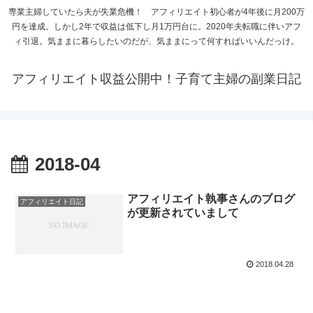
専業主婦していたら夫が失業危機！ アフィリエイト初心者が4年後に月200万
円を達成。しかし2年で収益は低下し月1万円台に。2020年夫転職に伴いアフ
ィ引退。気ままに暮らしたいのだが、気ままにって何すればいいんだっけ。
アフィリエイト収益公開中！子育て主婦の副業日記
2018-04
アフィリエイト執事さんのブログ
アフィリエイト日記
が更新されていまして
2018.04.28