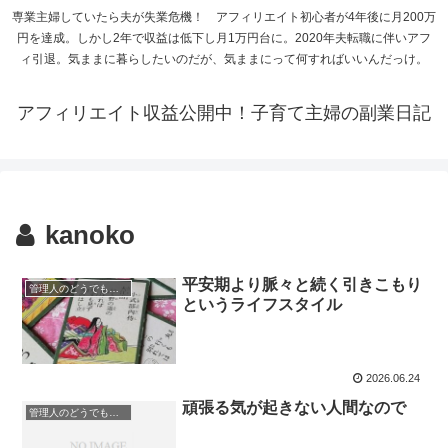
専業主婦していたら夫が失業危機！ アフィリエイト初心者が4年後に月200万
円を達成。しかし2年で収益は低下し月1万円台に。2020年夫転職に伴いアフ
ィ引退。気ままに暮らしたいのだが、気ままにって何すればいいんだっけ。
アフィリエイト収益公開中！子育て主婦の副業日記
kanoko
平安期より脈々と続く引きこもり
管理人のどうでもいい日記
というライフスタイル
2026.06.24
頑張る気が起きない人間なので
管理人のどうでもいい日記