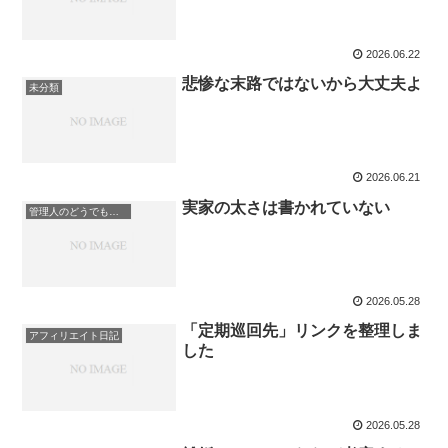
2026.06.22
悲惨な末路ではないから大丈夫よ
未分類
2026.06.21
実家の太さは書かれていない
管理人のどうでもいい日記
2026.05.28
「定期巡回先」リンクを整理しま
アフィリエイト日記
した
2026.05.28