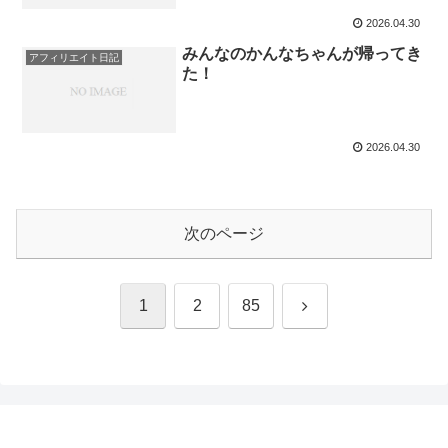
2026.04.30
みんなのかんなちゃんが帰ってき
アフィリエイト日記
た！
2026.04.30
次のページ
次
1
2
85
へ