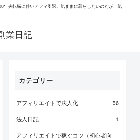
020年夫転職に伴いアフィ引退。気ままに暮らしたいのだが、気
副業日記
カテゴリー
アフィリエイトで法人化
56
法人日記
1
アフィリエイトで稼ぐコツ（初心者向