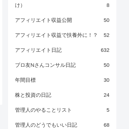
け）
8
アフィリエイト収益公開
50
アフィリエイト収益で扶養外に！？
52
アフィリエイト日記
632
ブロ友Nさんコンサル日記
50
年間目標
30
株と投資の日記
24
管理人のやることリスト
5
管理人のどうでもいい日記
68