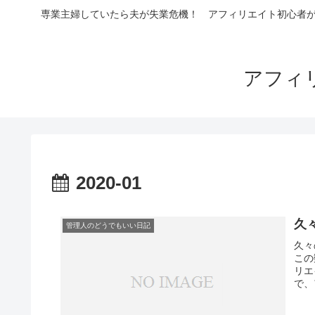
専業主婦していたら夫が失業危機！ アフィリエイト初心者が4
アフィ
2020-01
久
管理人のどうでもいい日記
久々
この
リエ
で、