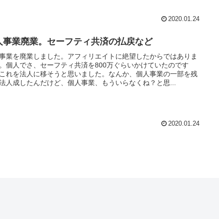
2020.01.24
人事業廃業。セーフティ共済の払戻など
事業を廃業しました。アフィリエイトに絶望したからではありま
。個人でさ、セーフティ共済を800万ぐらいかけていたのです
これを法人に移そうと思いました。なんか、個人事業の一部を残
法人成したんだけど、個人事業、もういらなくね？と思...
2020.01.24