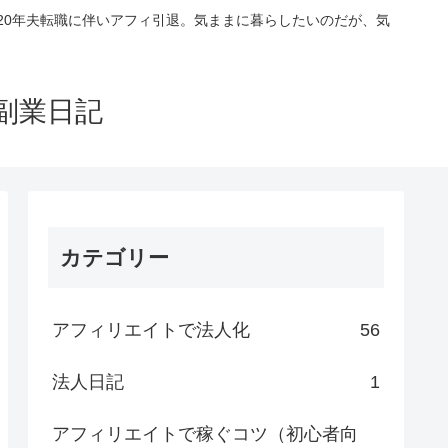
020年夫転職に伴いアフィ引退。気ままに暮らしたいのだが、気
副業日記
カテゴリー
アフィリエイトで法人化
56
法人日記
1
アフィリエイトで稼ぐコツ（初心者向