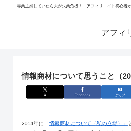
専業主婦していたら夫が失業危機！ アフィリエイト初心者が4
アフィ
情報商材について思うこと（20
X
Facebook
はてブ
2014年に「
情報商材について（私の立場）」