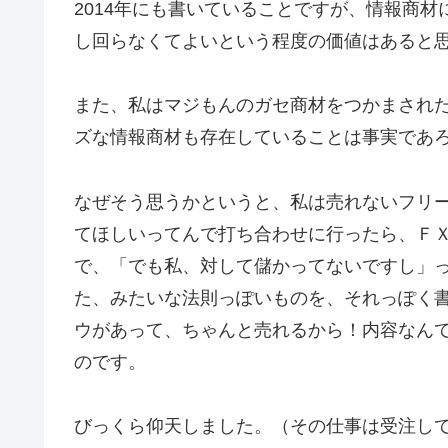
2014年にも書いていることですが、情報商
し回らなくてよいという程度の価値はあると
また、私はマジもんのガセ商材をつかまされ
ズな情報商材も存在していることは事実であ
なぜそう思うかというと、私は売れないフリ
てほしいってんで打ち合わせに行ったら、Ｆ
で、「でも私、対して儲かってないですし」
た、みたいな法則っぽいものを、それっぽく
ウがあって、ちゃんと売れるから！内容なん
のです。
びっくら仰天しました。（その仕事は受注し