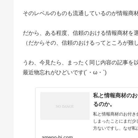
そのレベルのものも流通しているのが情報商
だから、ある程度、信頼のおける情報商材を
（だからその、信頼のおけるってところが難
うわ、今見たら、まったく同じ内容の記事を
最近物忘れがひどいです(´・ω・`)
私と情報商材のお
るのか。
私と情報商材のお付き
しまったことにまだ少
方ないですし、なぜ私
観的じゃないか）考えて.
ameno-hi.com