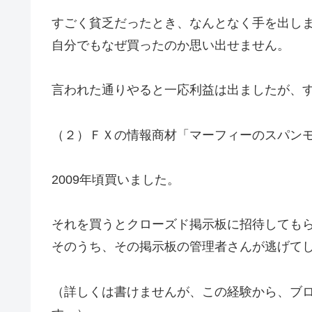
すごく貧乏だったとき、なんとなく手を出し
自分でもなぜ買ったのか思い出せません。
言われた通りやると一応利益は出ましたが、
（２）ＦＸの情報商材「マーフィーのスパン
2009年頃買いました。
それを買うとクローズド掲示板に招待しても
そのうち、その掲示板の管理者さんが逃げて
（詳しくは書けませんが、この経験から、ブ