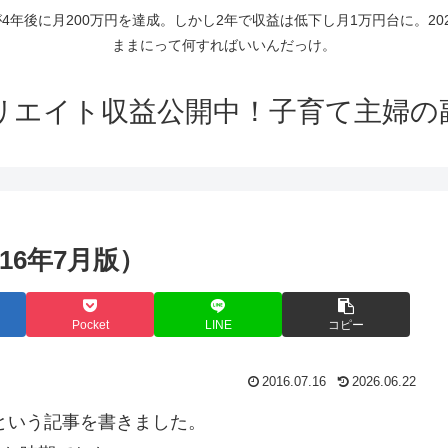
年後に月200万円を達成。しかし2年で収益は低下し月1万円台に。2
ままにって何すればいいんだっけ。
リエイト収益公開中！子育て主婦の
16年7月版）
Pocket
LINE
コピー
2016.07.16
2026.06.22
という記事を書きました。