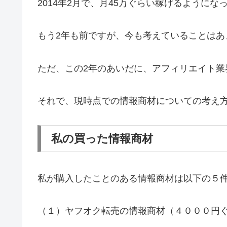
2014年2月で、月45万ぐらい稼げるようにな
もう2年も前ですが、今も考えていることはあ
ただ、この2年のあいだに、アフィリエイト業
それで、現時点での情報商材についての考え
私の買った情報商材
私が購入したことのある情報商材は以下の５
（１）ヤフオク転売の情報商材（４０００円