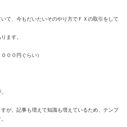
ていて、今もだいたいそのやり方でＦＸの取引をして
あります。
４０００円ぐらい）
が。
ますが、記事も増えて知識も増えているため、テンプ
す。