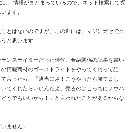
材には、情報がまとまっているので、ネット検索して探
思います。
たことはないのですが、この世には、マジにガセでク
ろうと思います。
ーランスライターだった時代、金融関係の記事を書い
Ｘの情報商材のゴーストライトをやってくれって話
って言ったら、「適当にさ！こうやったら勝てまし
書いてくれたらいいんだよ。売るのはこっちにノウハ
てどうでもいいから！」と言われたことがあるからな
ていません）