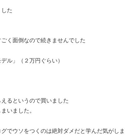
ました
すごく面倒なので続きませんでした
モデル」（２万円ぐらい）
らえるというので買いました
しまいました。
ログでウソをつくのは絶対ダメだと学んだ気がしま