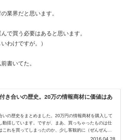
材の業界だと思います。
選んで買う必要はあると思います。
しいわけですが。）
以前書いてた。
付き合いの歴史。20万の情報商材に価値はあ
合いの歴史をまとめました。20万円の情報商材を購入して
し動揺しています。ですが、まあ、買っちゃったものは仕
はこれを買ってしまったのか、少し客観的に（ぜんぜん客
..
2016.04.28