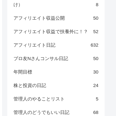
け）
8
アフィリエイト収益公開
50
アフィリエイト収益で扶養外に！？
52
アフィリエイト日記
632
ブロ友Nさんコンサル日記
50
年間目標
30
株と投資の日記
24
管理人のやることリスト
5
管理人のどうでもいい日記
68