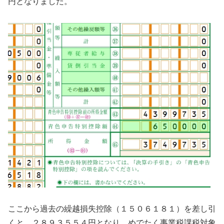
円となりました。
ここから過去の繰越損失控除（１５０６１８１）を差し引
くと、２８９３５５４円となり、めでたく事業税課税対象