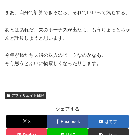
まあ、自分で計算できるなら、それでいいって気もする。
あとはあれだ、夫のボーナスが出たら、もうちょっとちゃ
んと計算しようと思います。
今年が私たち夫婦の収入のピークなのかなあ。
そう思うとふいに物寂しくなったりします。
アフィリエイト日記
シェアする
X
Facebook
はてブ
Pocket
LINE
コピー