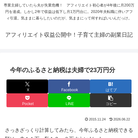
専業主婦していたら夫が失業危機！ アフィリエイト初心者が4年後に月200万
円を達成。しかし2年で収益は低下し月1万円台に。2020年夫転職に伴いアフ
ィ引退。気ままに暮らしたいのだが、気ままにって何すればいいんだっけ。
アフィリエイト収益公開中！子育て主婦の副業日記
今年のふるさと納税は夫婦で23万円分
X
Facebook
はてブ
Pocket
LINE
コピー
2015.11.24
2026.06.22
さっきざっくり計算してみたら、今年ふるさと納税できる