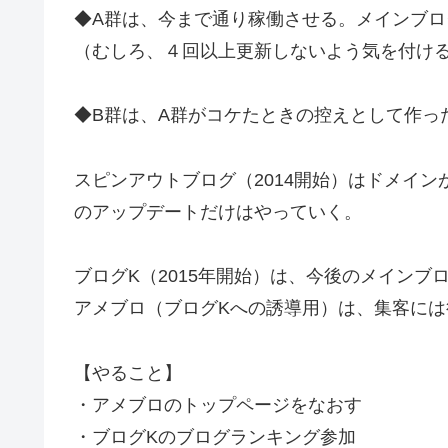
◆A群は、今まで通り稼働させる。メインブロ
（むしろ、４回以上更新しないよう気を付け
◆B群は、A群がコケたときの控えとして作っ
スピンアウトブログ（2014開始）はドメイ
のアップデートだけはやっていく。
ブログK（2015年開始）は、今後のメインブ
アメブロ（ブログKへの誘導用）は、集客には
【やること】
・アメブロのトップページをなおす
・ブログKのブログランキング参加