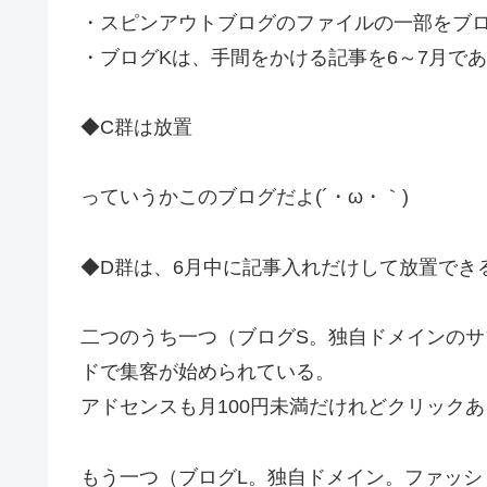
・スピンアウトブログのファイルの一部をブロ
・ブログKは、手間をかける記事を6～7月で
◆C群は放置
っていうかこのブログだよ(´・ω・｀)
◆D群は、6月中に記事入れだけして放置でき
二つのうち一つ（ブログS。独自ドメインのサ
ドで集客が始められている。
アドセンスも月100円未満だけれどクリックあ
もう一つ（ブログL。独自ドメイン。ファッ