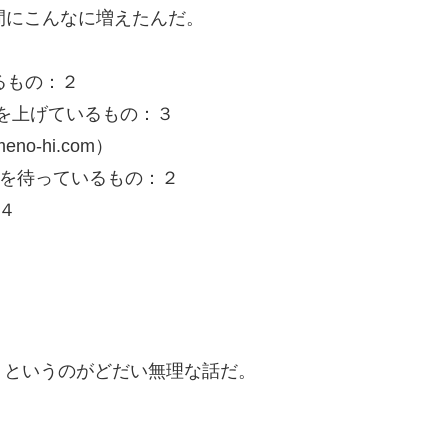
間にこんなに増えたんだ。
るもの：２
）を上げているもの：３
-hi.com）
ルを待っているもの：２
４
うというのがどだい無理な話だ。