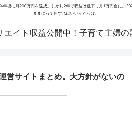
年後に月200万円を達成。しかし2年で収益は低下し月1万円台に。2
ままにって何すればいいんだっけ。
リエイト収益公開中！子育て主婦の
運営サイトまとめ。大方針がないの