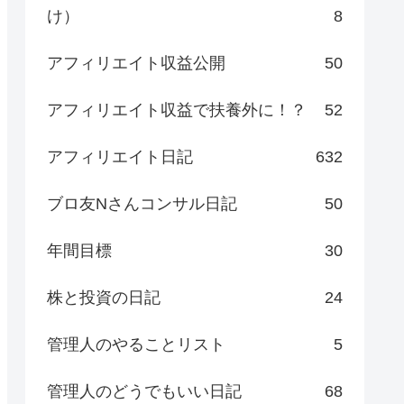
け）
8
アフィリエイト収益公開
50
アフィリエイト収益で扶養外に！？
52
アフィリエイト日記
632
ブロ友Nさんコンサル日記
50
年間目標
30
株と投資の日記
24
管理人のやることリスト
5
管理人のどうでもいい日記
68