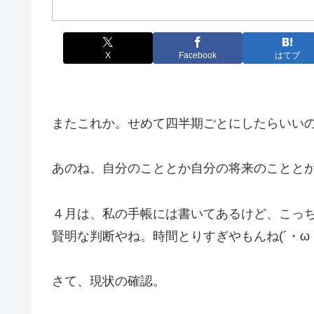
X
Facebook
はてブ
またこれか。せめて四半期ごとにしたらいい
あのね、自分のこととか自分の将来のこととか
４月は、私の手帳には書いてあるけど、こっ
賢明な判断やね。時間とりすぎやもんね(´・ω
さて、現状の確認。