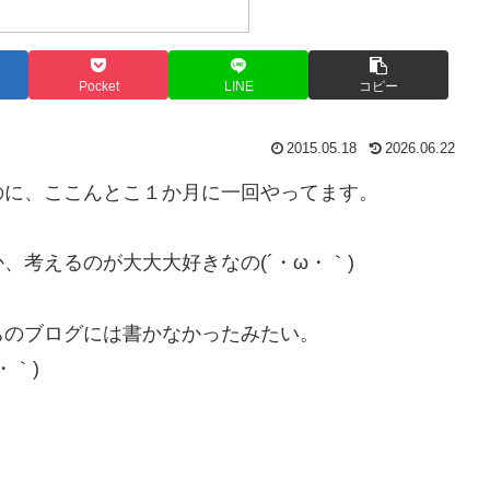
Pocket
LINE
コピー
2015.05.18
2026.06.22
のに、ここんとこ１か月に一回やってます。
、考えるのが大大大好きなの(´・ω・｀)
ちのブログには書かなかったみたい。
・｀)