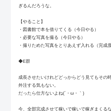
ぎるんだろうな。
【やること】
・図書館で本を借りてくる（今日やる）
・必要な写真を撮る（今日やる）
・撮りためた写真をとりあえず入れる（完成
◆E群
成長させたいけれどどっからどう見てもその
外注する気もない。
だったら仕方ないよね(´・ω・｀)
今、全部完成させて稼いで稼いで稼ぎまくる