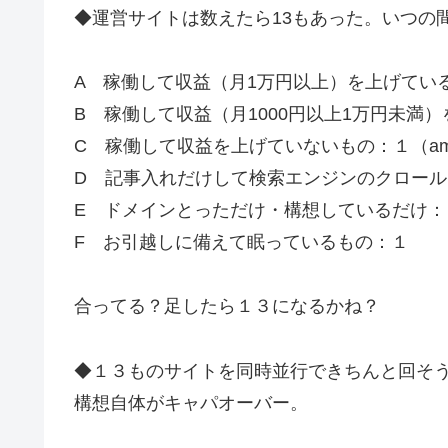
◆運営サイトは数えたら13もあった。いつの
A 稼働して収益（月1万円以上）を上げてい
B 稼働して収益（月1000円以上1万円未満
C 稼働して収益を上げていないもの：１（ameno
D 記事入れだけして検索エンジンのクロー
E ドメインとっただけ・構想しているだけ：
F お引越しに備えて眠っているもの：１
合ってる？足したら１３になるかね？
◆１３ものサイトを同時並行できちんと回そ
構想自体がキャパオーバー。