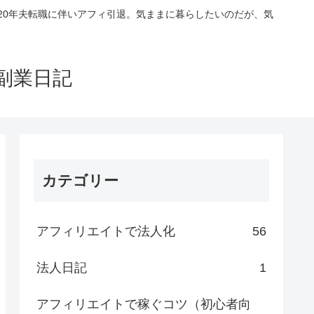
020年夫転職に伴いアフィ引退。気ままに暮らしたいのだが、気
副業日記
カテゴリー
アフィリエイトで法人化
56
法人日記
1
アフィリエイトで稼ぐコツ（初心者向