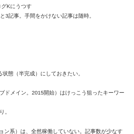
グKにうつす
あと3記事。手間をかけない記事は随時。
る状態（半完成）にしておきたい。
ブドメイン。2015開始）はけっこう狙ったキーワー
り。
ション系）は、全然稼働していない。記事数が少なす