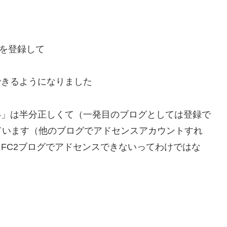
グを登録して
できるようになりました
い」は半分正しくて（一発目のブログとしては登録で
ています（他のブログでアドセンスアカウントすれ
にFC2ブログでアドセンスできないってわけではな