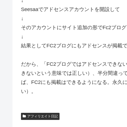
↓
Seesaaでアドセンスアカウントを開設して
↓
そのアカウントにサイト追加の形でFc2ブロ
↓
結果としてFC2ブログにもアドセンスが掲載
だから、「FC2ブログではアドセンスできな
きないという意味では正しい）、半分間違っ
ば、FC2にも掲載はできるようになる。永久
い）。
アフィリエイト日記