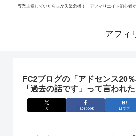
専業主婦していたら夫が失業危機！ アフィリエイト初心者が4
アフィ
FC2ブログの「アドセンス20％
「過去の話です」って言われた
X
Facebook
はてブ