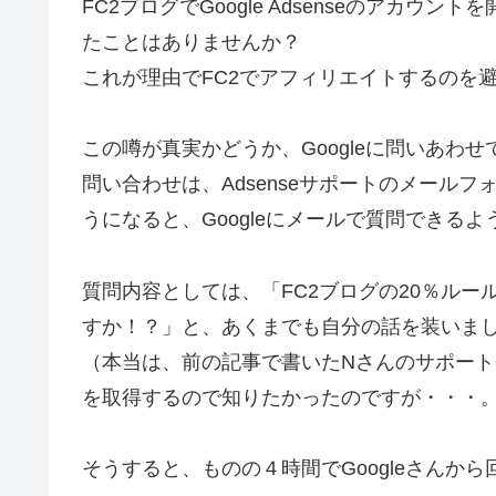
FC2ブログでGoogle Adsenseのアカウ
たことはありませんか？
これが理由でFC2でアフィリエイトするのを
この噂が真実かどうか、Googleに問いあわ
問い合わせは、Adsenseサポートのメールフ
うになると、Googleにメールで質問できる
質問内容としては、「FC2ブログの20％ル
すか！？」と、あくまでも自分の話を装いま
（本当は、前の記事で書いたNさんのサポート
を取得するので知りたかったのですが・・・
そうすると、ものの４時間でGoogleさんか