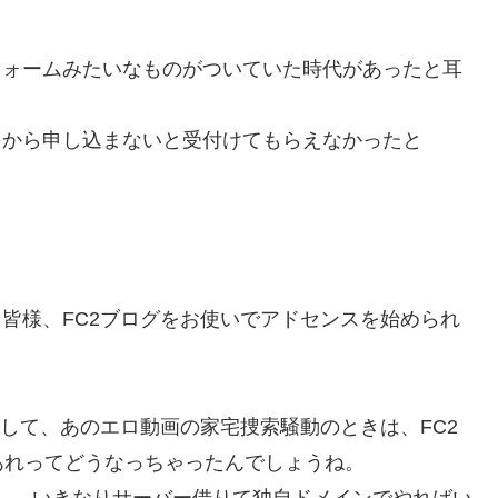
フォームみたいなものがついていた時代があったと耳
こから申し込まないと受付けてもらえなかったと
る皆様、FC2ブログをお使いでアドセンスを始められ
まして、あのエロ動画の家宅捜索騒動のときは、FC2
あれってどうなっちゃったんでしょうね。
すし、いきなりサーバー借りて独自ドメインでやればい