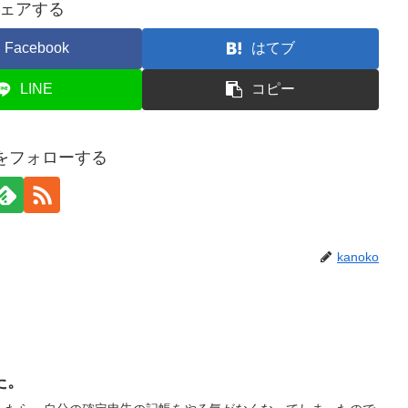
ェアする
Facebook
はてブ
LINE
コピー
koをフォローする
kanoko
た。