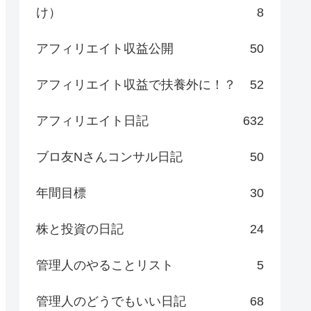
け）
8
アフィリエイト収益公開
50
アフィリエイト収益で扶養外に！？
52
アフィリエイト日記
632
ブロ友Nさんコンサル日記
50
年間目標
30
株と投資の日記
24
管理人のやることリスト
5
管理人のどうでもいい日記
68