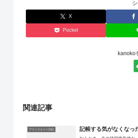
シ
X
Pocket
kano
関連記事
記帳する気がなくなっ
アフィリエイト日記