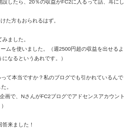
ントを開設したら、20％の収益がFC2に入るって話、耳にし
避けた方もおられるはず。
せてみました。
ォームを使いました。（週2500円超の収益を出せるよ
ようになるというあれです。）
ールって本当ですか？私のブログでも引かれているんで
した。
企画で、NさんがFC2ブログでアドセンスアカウント
。）
ら回答来ました！