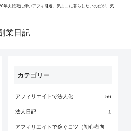
020年夫転職に伴いアフィ引退。気ままに暮らしたいのだが、気
副業日記
カテゴリー
アフィリエイトで法人化
56
法人日記
1
アフィリエイトで稼ぐコツ（初心者向