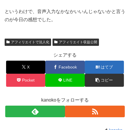
というわけで、音声入力なかなかいいんじゃないかと言う
のが今日の感想でした。
アフィリエイトで法人化
アフィリエイト収益公開
シェアする
X
Facebook
はてブ
Pocket
LINE
コピー
kanokoをフォローする
kanoko