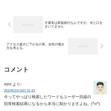
わけ？」「なぜ今それをとる」「いい年
して資格集めるのが趣味の人っているよ
ね。あれってイタいよ...
今週末は家族旅行なんですが、夫と口を
きいてません
アクセス盛大に下がるの巻。女性の働き
方を考える。
コメント
mini
より:
2016年3月19日 01:43
今ってやっぱり検索したワードもユーザー目線の
回答検索結果になるから本当に助かりますよね。(^o^)