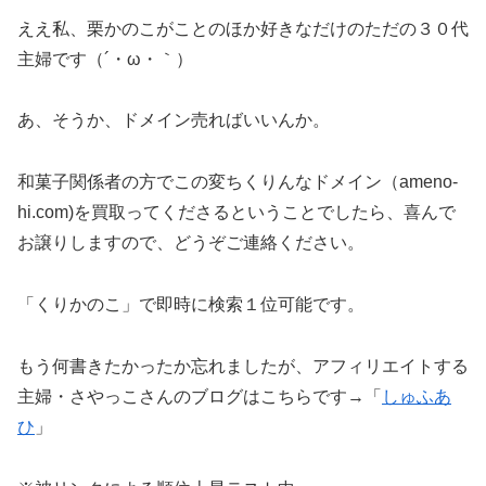
ええ私、栗かのこがことのほか好きなだけのただの３０代
主婦です（´・ω・｀）
あ、そうか、ドメイン売ればいいんか。
和菓子関係者の方でこの変ちくりんなドメイン（ameno-
hi.com)を買取ってくださるということでしたら、喜んで
お譲りしますので、どうぞご連絡ください。
「くりかのこ」で即時に検索１位可能です。
もう何書きたかったか忘れましたが、アフィリエイトする
主婦・さやっこさんのブログはこちらです→「
しゅふあ
ひ
」