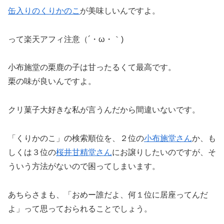
缶入りのくりかのこ
が美味しいんですよ。
って楽天アフィ注意（´・ω・｀)
小布施堂の栗鹿の子は甘ったるくて最高です。
栗の味が良いんですよ。
クリ菓子大好きな私が言うんだから間違いないです。
「くりかのこ」の検索順位を、２位の
小布施堂さん
か、も
しくは３位の
桜井甘精堂さん
にお譲りしたいのですが、そ
ういう方法がないので困ってしまいます。
あちらさまも、「おめー誰だよ、何１位に居座ってんだ
よ」って思っておられることでしょう。