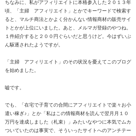
ちなみに、私がアフィリエイトに本格参入した２０１３年
頃、「主婦 アフィリエイト」とかでキーワードで検索す
ると、マルチ商法とかよく分かんない情報商材の販売サイ
トとかが上位にいました。あと、メルマガ登録のやつね。
１件紹介すると２００円ぐらいだと思うけど。今はずいぶ
ん駆逐されたようですが。
「主婦 アフィリエイト」のその状況を憂えてこのブログ
を始めました。
嘘です。
でも、「在宅で子育ての合間にアフィリエイトで楽々お小
遣い稼ぎ♪」とか「私はこの情報商材を読んで翌月月１０
万円を達成しました（札束）」みたいなやつに本気でムカ
ついていたのは事実で、そういったサイトへのアンチテー