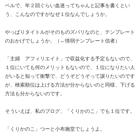
ベルで、年２回ぐらい血迷ってちゃんと記事を書くとい
う、こんなのですがなぜ１位なんでしょうか。
やっぱりタイトルがそのものズバリなのと、テンプレート
のおかげでしょうか。（←情弱テンプレート信者）
「主婦 アフィリエイト」で収益化する予定もないので、
１位にいても何のメリットもないので、１位になりたい人
がいると知って衝撃で、どうぞどうぞって譲りたいのです
が、検索順位は上げる方法が分からないのと同様、下げる
方法も分からないのです。
そういえば、私のブログ、「くりかのこ」でも１位です。
「くりかのこ」つーと小布施堂でしょうよ。