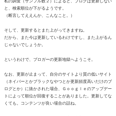
私の調査（サンプル数２）によると、ブログは更新しない
と、検索順位が下がるようです。
（断言してええんか、こんなこと。）
そして、更新するとまた上がってきますね。
だから、また今は更新しているわけですし、また上がるん
じゃないでしょうか。
というわけで、ブロガーの更新地獄へようこそ。
なお、更新が止まって、自分のサイトより質の低いサイト
（ネイバーとかブラックなやつとか更新頻度高いだけのブ
ログとか）に抜かされた場合、Ｇｏｏｇｌｅのアップデー
トによって順位が回復することがありました。更新してな
くても。コンテンツが良い場合の話ね。