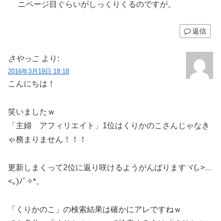
ニページ目ぐらいがしっくりくるのですが。
返信
さやっこ
より:
2016年3月19日 18:18
こんにちは！
笑いましたｗ
「主婦 アフィリエイト」1位はくりかのこさんじゃなき
ゃ務まりません！！！
更新しまくって2位に返り咲けるようがんばりますヾ(｡>﹏
<｡)ﾉﾞ✧*。
「くりかのこ」の検索結果は確かにアレですねｗ