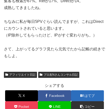
集客も検索が67%。Refが17%、Directが14。
成熟してきましたね。
ちなみに私が毎日5PVぐらい読んでますが、これはDirect
にカウントされていると思います。
（IP除外してもらったけど、IPがすぐ変わりがち。）
さて、上がってるグラフ見たら元気でたから記帳の続きで
もしよ。
アフィリエイト日記
ブロ友Nさんコンサル日記
シェアする
X
Facebook
はてブ
Pocket
LINE
コピー