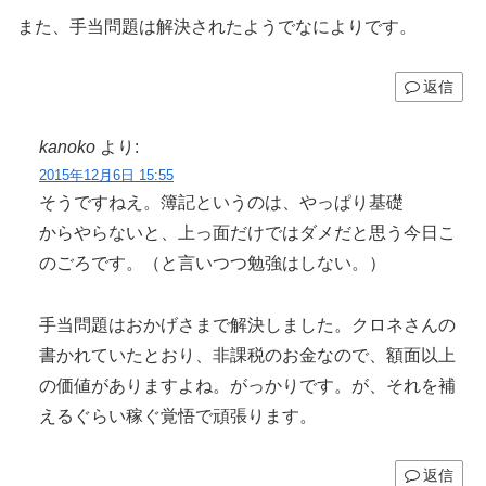
また、手当問題は解決されたようでなによりです。
返信
kanoko
より:
2015年12月6日 15:55
そうですねえ。簿記というのは、やっぱり基礎
からやらないと、上っ面だけではダメだと思う今日こ
のごろです。（と言いつつ勉強はしない。）
手当問題はおかげさまで解決しました。クロネさんの
書かれていたとおり、非課税のお金なので、額面以上
の価値がありますよね。がっかりです。が、それを補
えるぐらい稼ぐ覚悟で頑張ります。
返信