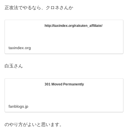
正攻法でやるなら、クロネさんか
http://taxindex.org/rakuten_affiliate/
taxindex.org
白玉さん
301 Moved Permanently
fanblogs.jp
のやり方がよいと思います。