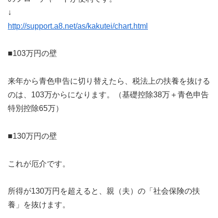
↓
http://support.a8.net/as/kakutei/chart.html
■103万円の壁
来年から青色申告に切り替えたら、税法上の扶養を抜ける
のは、103万からになります。（基礎控除38万＋青色申告
特別控除65万）
■130万円の壁
これが厄介です。
所得が130万円を超えると、親（夫）の「社会保険の扶
養」を抜けます。