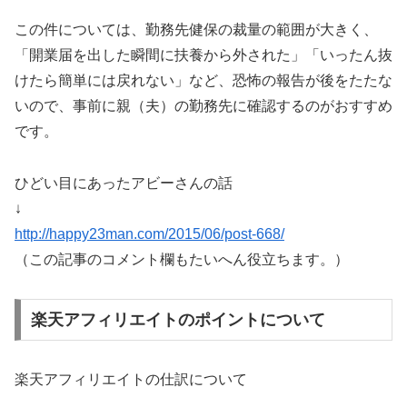
この件については、勤務先健保の裁量の範囲が大きく、
「開業届を出した瞬間に扶養から外された」「いったん抜
けたら簡単には戻れない」など、恐怖の報告が後をたたな
いので、事前に親（夫）の勤務先に確認するのがおすすめ
です。
ひどい目にあったアビーさんの話
↓
http://happy23man.com/2015/06/post-668/
（この記事のコメント欄もたいへん役立ちます。）
楽天アフィリエイトのポイントについて
楽天アフィリエイトの仕訳について