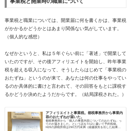
事業税と開業時の職業について
事業税と職業については、開業届に何を書くかは、事業税
がかかるかどうかとはあまり関係ない気がしています。
（個人的な感想）
なぜかというと、私は５年ぐらい前に「著述」で開業して
いたのですが、その後アフィリエイトを開始し、昨年事業
税を超える収入になって、そうしたらはじめて「事業税の
おたずね」というのが来て、あなたは何の仕事をやってい
るのか具体的に書けと言われて、その回答をもとに課税す
るかどうか決めたようだからです。（結局課税された。）
アフィリエイトと事業税。都税事務所から事業内
容のおたずねが届いた。
都税事務所から「個人の事業内容についてのおたずね」っ
てのが届きました。という話を7/12に書いて予約投稿。
H26の課税所得は290万円未満（繰越損失を出した結果）
だと思ったので、事業税はかからないと思っていたんだけ