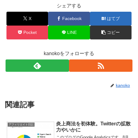
シェアする
X
Facebook
はてブ
Pocket
LINE
コピー
kanokoをフォローする
kanoko
関連記事
炎上商法を初体験。Twitterの拡散
アフィリエイト日記
力やいかに
このブログのGoogle Analyticsです。8月