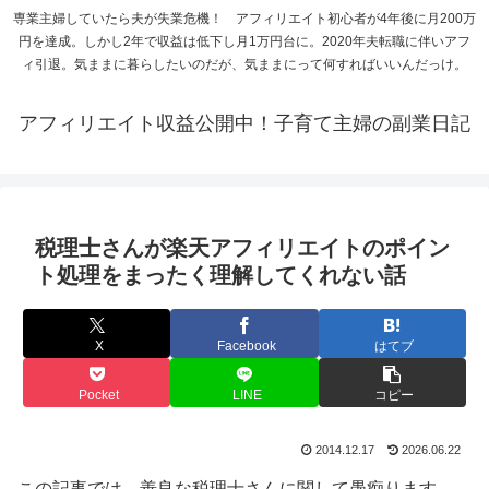
専業主婦していたら夫が失業危機！ アフィリエイト初心者が4年後に月200万
円を達成。しかし2年で収益は低下し月1万円台に。2020年夫転職に伴いアフ
ィ引退。気ままに暮らしたいのだが、気ままにって何すればいいんだっけ。
アフィリエイト収益公開中！子育て主婦の副業日記
税理士さんが楽天アフィリエイトのポイン
ト処理をまったく理解してくれない話
X
Facebook
はてブ
Pocket
LINE
コピー
2014.12.17
2026.06.22
この記事では、善良な税理士さんに関して愚痴ります。