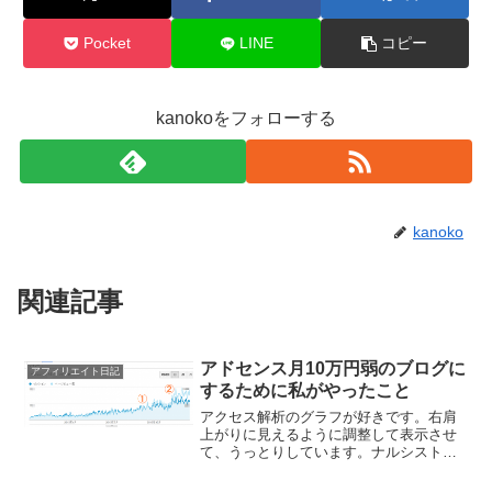
Pocket
LINE
コピー
kanokoをフォローする
kanoko
関連記事
アドセンス月10万円弱のブログに
アフィリエイト日記
するために私がやったこと
アクセス解析のグラフが好きです。右肩
上がりに見えるように調整して表示させ
て、うっとりしています。ナルシストで
す。自分が大好きなんよ（´・ω・｀）そ
んでまあ、最近手入れをしたブログ３