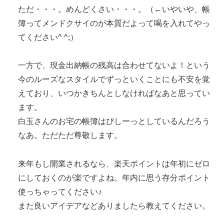
ただ・・・。めんどくさい・・・。（←いやいや、帳
簿ってメンドクサイのが本質だよって喝を入れてやっ
てください^ ^;）
一方で、現金出納帳の残高は合わせてないよ！という
今のルーズなスタイルでずっといくことにも不安を覚
えており、いつかきちんとしなければなあと思ってい
ます。
白玉さんのお宅の帳簿はぴしーっとしているんだろう
なあ。ただただ尊敬します。
来年もし開業されるなら、楽天ポイントは年初にゼロ
にしておくのが楽ですよね。年内に思う存分ポイント
使っちゃってください♪
また良いアイデアなどありましたら教えてください。