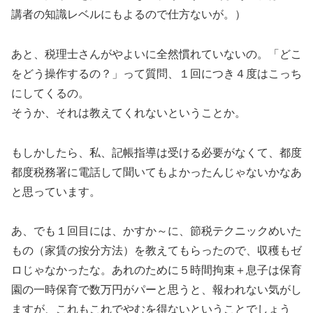
講者の知識レベルにもよるので仕方ないが。）
あと、税理士さんがやよいに全然慣れていないの。「どこ
をどう操作するの？」って質問、１回につき４度はこっち
にしてくるの。
そうか、それは教えてくれないということか。
もしかしたら、私、記帳指導は受ける必要がなくて、都度
都度税務署に電話して聞いてもよかったんじゃないかなあ
と思っています。
あ、でも１回目には、かすか～に、節税テクニックめいた
もの（家賃の按分方法）を教えてもらったので、収穫もゼ
ロじゃなかったな。あれのために５時間拘束＋息子は保育
園の一時保育で数万円がパーと思うと、報われない気がし
ますが、これもこれでやむを得ないということでしょう