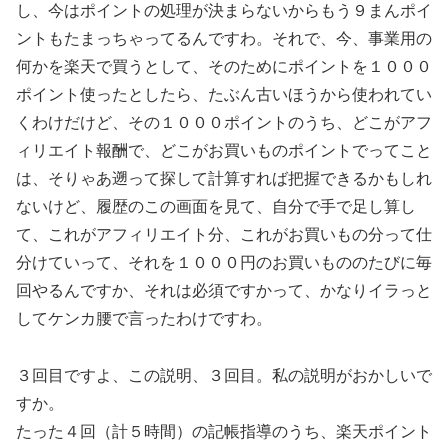
し、今はポイントの処理が決まらないからもう９まんポイ
ントもたまっちゃってるんですわ。それで、今、事業用の
何かを楽天で買うとして、そのためにポイントを１０００
ポイント使ったとしたら、たぶん古いほうから使われてい
くわけだけど、その１０００ポイントのうち、どこがアフ
ィリエイト報酬で、どこがお買いものポイントでってこと
は、そりゃあ遡って探して計算すれば把握できるかもしれ
ないけど、履歴のこの画面を見て、自分で手で足し算し
て、これがアフィリエイト分、これがお買いもの分って仕
分けていって、それを１０００円のお買いもののたびに毎
回やるんですか、それは必須ですかって、かなりイラっと
してケンカ腰で言ったわけですわ。
３回目ですよ、この説明、３回目。私の説明がおかしいで
すか。
たった４回（計５時間）の記帳指導のうち、楽天ポイント