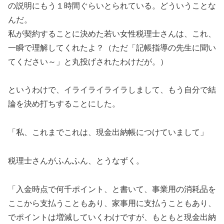
の説明にもう１時間ぐらいとられている。どういうことな
んだ。
私が契約することに決めた若い女性税理士さんは、これ、
一瞬で理解してくれたよ？（ただ「記帳指導の先生に聞い
てください～」と丸投げされたわけだが。）
というわけで、イライライライラしまして、もう自分で結
論を決め打ちすることにした。
「私、これまでこれは、現金出納帳につけていまして」
税理士さんがふんふん、とうなずく。
「入金時点で何千ポイント、と書いて、事業用の消耗品を
ここから支払うこともあり、家事用に支払うこともあり、
でポイントは増減していくわけですが、もともと現金出納