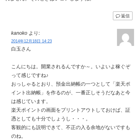
返信
kanoko
より:
2014年12月18日 14:23
白玉さん
こんにちは。開業されるんですか～。いよいよ稼ぐぞ
って感じですね♪
おっしゃるとおり、預金出納帳の一つとして「楽天ポ
イント出納帳」を作るのが、一番正しそうだなあと今
は感じています。
楽天ポイントの画面をプリントアウトしておけば、証
憑としても十分でしょうし・・・。
客観的にも説明できて、不正の入る余地がないですも
のね。