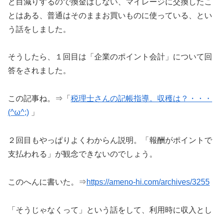
と目減りするので換金はしない、マイレージに交換したこ
とはある、普通はそのままお買いものに使っている、とい
う話をしました。
そうしたら、１回目は「企業のポイント会計」について回
答をされました。
この記事ね。⇒「
税理士さんの記帳指導。収穫は？・・・
(^ω^;)
」
２回目もやっぱりよくわからん説明。「報酬がポイントで
支払われる」が観念できないのでしょう。
このへんに書いた。⇒
https://ameno-hi.com/archives/3255
「そうじゃなくって」という話をして、利用時に収入とし