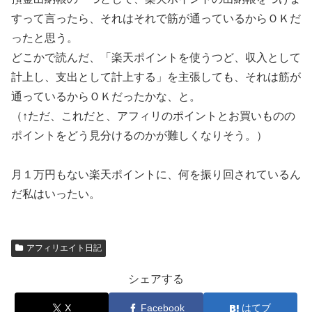
すって言ったら、それはそれで筋が通っているからＯＫだ
ったと思う。
どこかで読んだ、「楽天ポイントを使うつど、収入として
計上し、支出として計上する」を主張しても、それは筋が
通っているからＯＫだったかな、と。
（↑ただ、これだと、アフィリのポイントとお買いものの
ポイントをどう見分けるのかが難しくなりそう。）
月１万円もない楽天ポイントに、何を振り回されているん
だ私はいったい。
アフィリエイト日記
シェアする
X
Facebook
はてブ