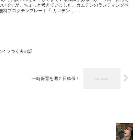
ないですが、ちょっと考えていました。カエテンのランディングペ
無料ブログテンプレート「 カエテン 」...
にイラつく夫の話
一時保育を週２日確保！