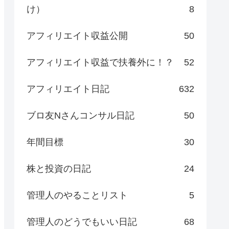
け）
8
アフィリエイト収益公開
50
アフィリエイト収益で扶養外に！？
52
アフィリエイト日記
632
ブロ友Nさんコンサル日記
50
年間目標
30
株と投資の日記
24
管理人のやることリスト
5
管理人のどうでもいい日記
68