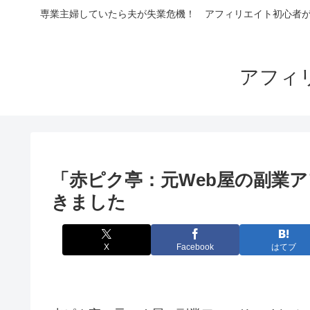
専業主婦していたら夫が失業危機！ アフィリエイト初心者が4
アフィ
「赤ピク亭：元Web屋の副業
きました
X
Facebook
はてブ