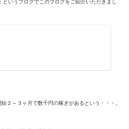
モ というブログでこのブログをご紹介いただきまし
開始２～３ヶ月で数千円の稼ぎがあるという・・・。