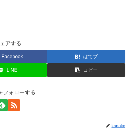
ェアする
Facebook
はてブ
LINE
コピー
koをフォローする
kanoko