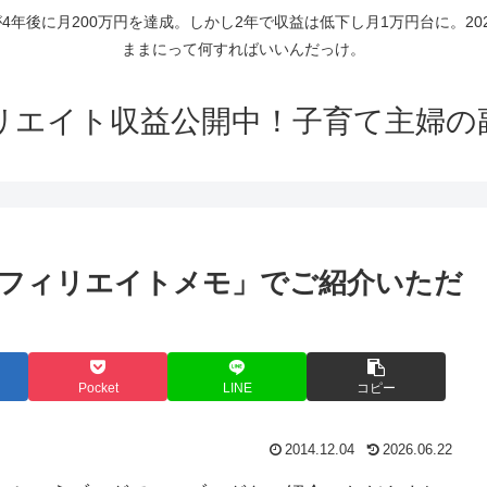
年後に月200万円を達成。しかし2年で収益は低下し月1万円台に。2
ままにって何すればいいんだっけ。
リエイト収益公開中！子育て主婦の
アフィリエイトメモ」でご紹介いただ
Pocket
LINE
コピー
2014.12.04
2026.06.22