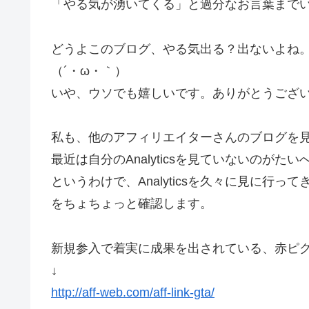
「やる気が湧いてくる」と過分なお言葉まで
どうよこのブログ、やる気出る？出ないよね
（´・ω・｀）
いや、ウソでも嬉しいです。ありがとうござ
私も、他のアフィリエイターさんのブログを
最近は自分のAnalyticsを見ていないのがた
というわけで、Analyticsを久々に見に行
をちょちょっと確認します。
新規参入で着実に成果を出されている、赤ピ
↓
http://aff-web.com/aff-link-gta/