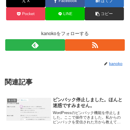
X
Facebook
はてブ
Pocket
LINE
コピー
kanokoをフォローする
kanoko
関連記事
ピンバック停止しました。ほんと
未分類
迷惑ですみません。
WordPressのピンバック機能を停止しま
した。ここで操作できました。私からの
ピンバックを受信された方から教えても
らい、ピンバック機能について初めて知