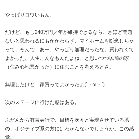
やっぱりコワいもん。
だけど、もし240万円／年が維持できるなら、さほど問題
ないと思われるにもかかわらず、マイホームを断念しちゃ
って、そんで、あー、やっぱり無理だったな。買わなくて
よかった。人生こんなもんだよね、と思いつつ以前の家
（住み心地悪かった）に住むことを考えるとさ。
無理したけど、家買ってよかったよ(`・ω・´)
次のステージに行けた感はある。
ふだんから有言実行で、目標を次々と実現させている系
の、ポジティブ系の方にはわかんないでしょうか。この感
覚。