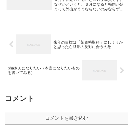
なぜかというと、６月になると梅雨が始
まって外出がままならないのみならず、
体が動かなくなって魂が抜けたような状
態になるからです。そんで梅雨が終わる
頃には夏休みになっていて、私は夏は遊
ぶと決めているので、仕事...
来年の目標は「某資格取得」にしようか
と思ったら旦那の反対に合うの巻
phaさんになりたい（本当になりたいもの
を書いてみる）
コメント
コメントを書き込む