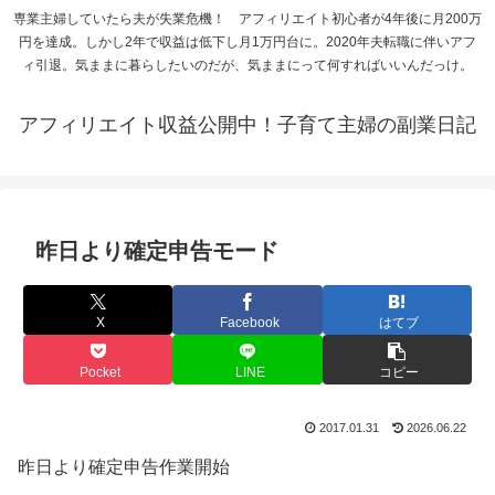
専業主婦していたら夫が失業危機！ アフィリエイト初心者が4年後に月200万
円を達成。しかし2年で収益は低下し月1万円台に。2020年夫転職に伴いアフ
ィ引退。気ままに暮らしたいのだが、気ままにって何すればいいんだっけ。
アフィリエイト収益公開中！子育て主婦の副業日記
昨日より確定申告モード
X
Facebook
はてブ
Pocket
LINE
コピー
2017.01.31
2026.06.22
昨日より確定申告作業開始