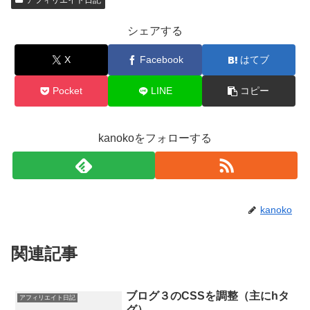
アフィリエイト日記
シェアする
X
Facebook
はてブ
Pocket
LINE
コピー
kanokoをフォローする
kanoko
関連記事
ブログ３のCSSを調整（主にhタ
アフィリエイト日記
グ）