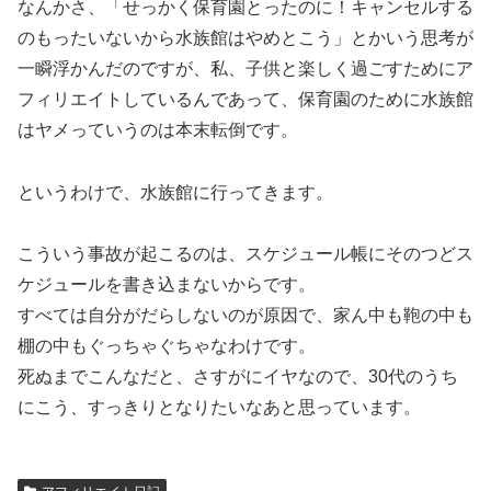
なんかさ、「せっかく保育園とったのに！キャンセルする
のもったいないから水族館はやめとこう」とかいう思考が
一瞬浮かんだのですが、私、子供と楽しく過ごすためにア
フィリエイトしているんであって、保育園のために水族館
はヤメっていうのは本末転倒です。
というわけで、水族館に行ってきます。
こういう事故が起こるのは、スケジュール帳にそのつどス
ケジュールを書き込まないからです。
すべては自分がだらしないのが原因で、家ん中も鞄の中も
棚の中もぐっちゃぐちゃなわけです。
死ぬまでこんなだと、さすがにイヤなので、30代のうち
にこう、すっきりとなりたいなあと思っています。