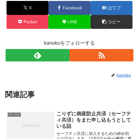
X
Facebook
はてブ
Pocket
LINE
コピー
kanokoをフォローする
kanoko
関連記事
こりずに倒産防止共済（セーフテ
法人日記
ィ共済）をまた申し込もうとして
いる話
セーフティ共済に加入するための締め切
りの話をします。12月5日が中小機構に書