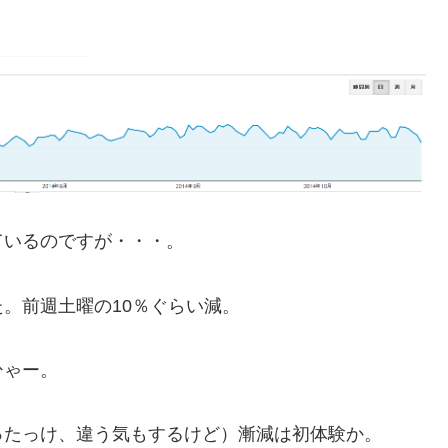
ているのですが・・・。
。前週土曜の10％ぐらい減。
ひゃー。
ったっけ、違う気もするけど）漸減は初体験か。