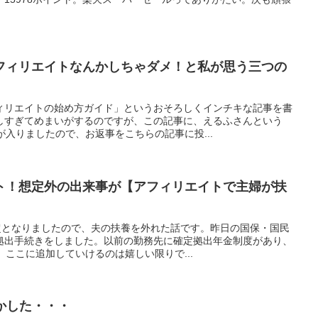
フィリエイトなんかしちゃダメ！と私が思う三つの
ィリエイトの始め方ガイド」というおそろしくインチキな記事を書
しすぎてめまいがするのですが、この記事に、えるふさんという
が入りましたので、お返事をこちらの記事に投...
ト！想定外の出来事が【アフィリエイトで主婦が扶
円超となりましたので、夫の扶養を外れた話です。昨日の国保・国民
拠出手続きをしました。以前の勤務先に確定拠出年金制度があり、
。ここに追加していけるのは嬉しい限りで...
かした・・・