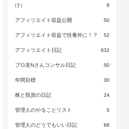
け）
8
アフィリエイト収益公開
50
アフィリエイト収益で扶養外に！？
52
アフィリエイト日記
632
ブロ友Nさんコンサル日記
50
年間目標
30
株と投資の日記
24
管理人のやることリスト
5
管理人のどうでもいい日記
68