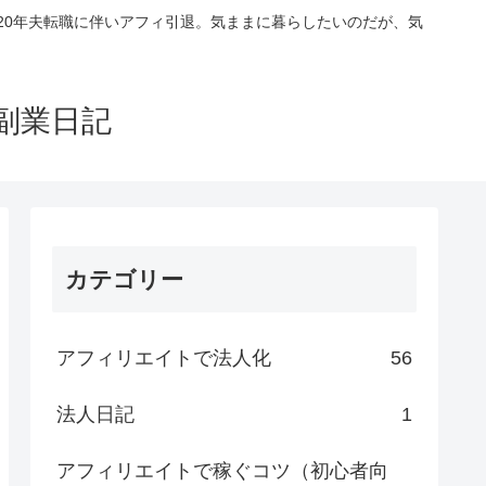
020年夫転職に伴いアフィ引退。気ままに暮らしたいのだが、気
副業日記
カテゴリー
アフィリエイトで法人化
56
法人日記
1
アフィリエイトで稼ぐコツ（初心者向