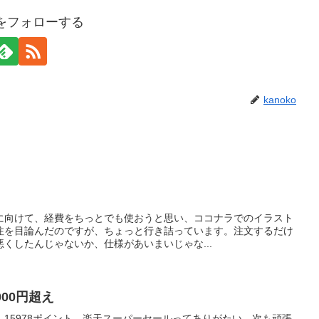
koをフォローする
kanoko
に向けて、経費をちっとでも使おうと思い、ココナラでのイラスト
注を目論んだのですが、ちょっと行き詰っています。注文するだけ
くしたんじゃないか、仕様があいまいじゃな...
00円超え
15978ポイント。楽天スーパーセールってありがたい。次も頑張