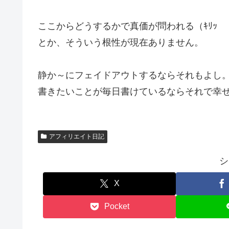
ここからどうするかで真価が問われる（ｷﾘｯ
とか、そういう根性が現在ありません。
静か～にフェイドアウトするならそれもよし
書きたいことが毎日書けているならそれで幸
アフィリエイト日記
シ
X
Pocket