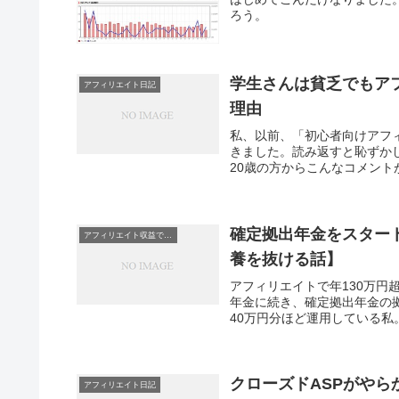
ろう。
学生さんは貧乏でもア
アフィリエイト日記
理由
私、以前、「初心者向けアフ
きました。読み返すと恥ずか
20歳の方からこんなコメント
確定拠出年金をスター
アフィリエイト収益で扶養外に！？
養を抜ける話】
アフィリエイトで年130万
年金に続き、確定拠出年金の
40万円分ほど運用している私
クローズドASPがやら
アフィリエイト日記