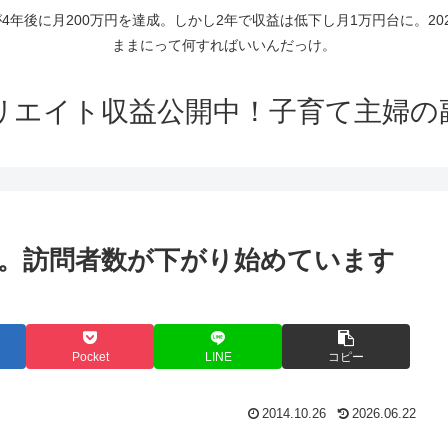
年後に月200万円を達成。しかし2年で収益は低下し月1万円台に。2
ままにって何すればいいんだっけ。
リエイト収益公開中！子育て主婦の
。訪問者数が下がり始めています
Pocket
LINE
コピー
2014.10.26
2026.06.22