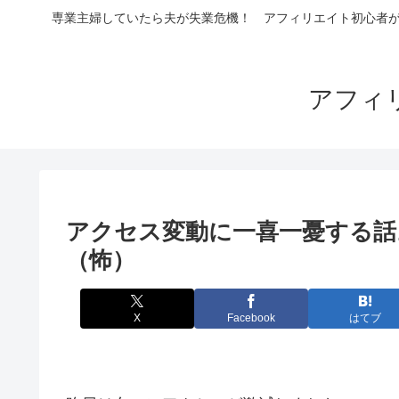
専業主婦していたら夫が失業危機！ アフィリエイト初心者が4
アフィ
アクセス変動に一喜一憂する話
（怖）
X
Facebook
はてブ