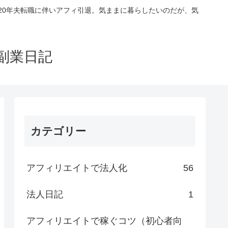
020年夫転職に伴いアフィ引退。気ままに暮らしたいのだが、気
副業日記
カテゴリー
アフィリエイトで法人化
56
法人日記
1
アフィリエイトで稼ぐコツ（初心者向