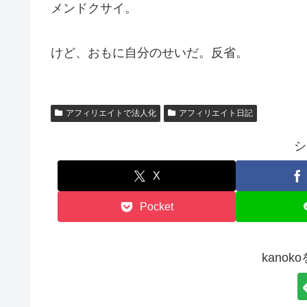
メンドクサイ。
けど、おもに自分のせいだ。反省。
アフィリエイトで法人化
アフィリエイト日記
シ
X
Pocket
kano