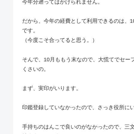
今年分遡ってはかけられません。
だから、今年の経費として利用できるのは、10
です。
（今度こそ合ってると思う。）
そんで、10月ももう末なので、大慌てでセー
くさいの。
まず、実印がいります。
印鑑登録していなかったので、さっき役所に
手持ちのはんこで良いのがなかったので、三