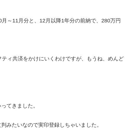
月～11月分と、12月以降1年分の前納で、280万円
フティ共済をかけにいくわけですが、もうね、めんど
いってきました。
文判みたいなので実印登録しちゃいました。