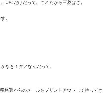
。UFJだけだって。これだから三菱はさ。
です。
引がなきゃダメなんだって。
ら、税務署からのメールをプリントアウトして持ってき