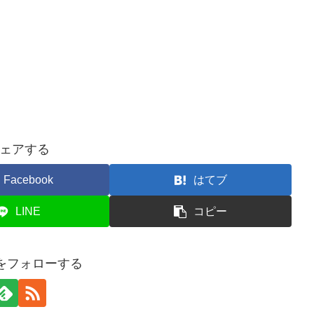
ェアする
Facebook
はてブ
LINE
コピー
koをフォローする