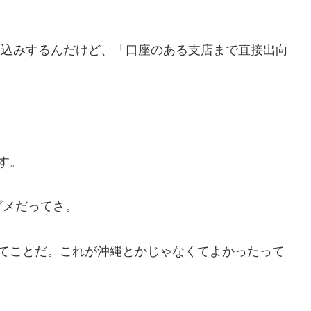
し込みするんだけど、「口座のある支店まで直接出向
す。
ダメだってさ。
ってことだ。これが沖縄とかじゃなくてよかったって