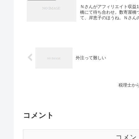
Ｎさんがアフィリエイト収益
橋にて待ち合わせ。数寄屋橋つ
て、岸恵子のほうね。Ｎさんの1
外注って難しい
税理士か
コメント
コメン