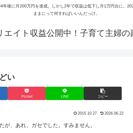
年後に月200万円を達成。しかし2年で収益は低下し月1万円台に。2
ままにって何すればいいんだっけ。
リエイト収益公開中！子育て主婦の
どい
Pocket
LINE
コピー
2015.10.27
2026.06.22
したが、あれ、ガセでした。すみません。