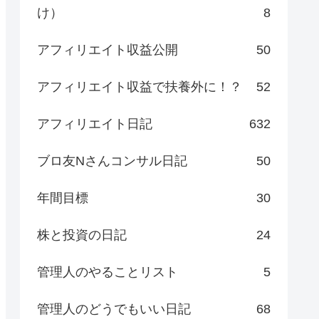
け）
8
アフィリエイト収益公開
50
アフィリエイト収益で扶養外に！？
52
アフィリエイト日記
632
ブロ友Nさんコンサル日記
50
年間目標
30
株と投資の日記
24
管理人のやることリスト
5
管理人のどうでもいい日記
68