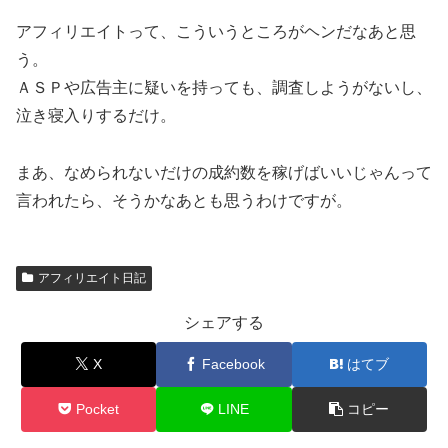
アフィリエイトって、こういうところがヘンだなあと思
う。
ＡＳＰや広告主に疑いを持っても、調査しようがないし、
泣き寝入りするだけ。
まあ、なめられないだけの成約数を稼げばいいじゃんって
言われたら、そうかなあとも思うわけですが。
アフィリエイト日記
シェアする
X
Facebook
はてブ
Pocket
LINE
コピー