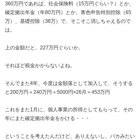
360万円であれば、社会保険料（15万円ぐらい？）とか、
確定拠出年金（年80万円）とか、青色申告特別控除（65
万）、基礎控除（38万）で、そこそこ消しちゃえるので
は。
上の金額だと、227万円ぐらいか。
それほど税金かからないよね。
そんでまた4年、今度は金額落として加入して、そうする
と200万円＋240万円＋5000円×26月＝453万円
これをまた1月に、個人事業の所得としてもらって、その
年にまた確定拠出年金をかける・・・
ということを考えたんだけど、ありえないし、バカみたい