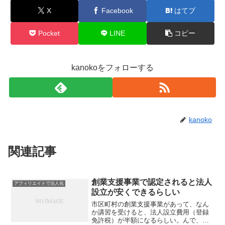
X
Facebook
はてブ
Pocket
LINE
コピー
kanokoをフォローする
kanoko
関連記事
創業支援事業で認定されると法人
アフィリエイトで法人化
設立が安くできるらしい
市区町村の創業支援事業があって、なん
か講習を受けると、法人設立費用（登録
免許税）が半額になるらしい。んで、調