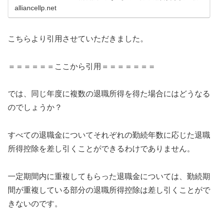
でもらうと、勤続年数に応じた退職所得控除を差し引いた
alliancellp.net
上で1/2にした金額を他の所得と...
こちらより引用させていただきました。
＝＝＝＝＝＝ここから引用＝＝＝＝＝＝＝
では、同じ年度に複数の退職所得を得た場合にはどうなる
のでしょうか？
すべての退職金についてそれぞれの勤続年数に応じた退職
所得控除を差し引くことができるわけでありません。
一定期間内に重複してもらった退職金については、勤続期
間が重複している部分の退職所得控除は差し引くことがで
きないのです。