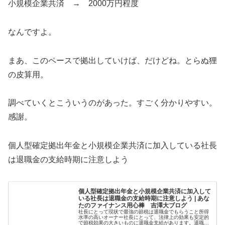
小規模企業共済 → 2000万円程度
なんですよ。
まあ、このペースで拠出していけば、だけどね。とらぬ狸
の皮算用。
調べていくとこういうのがあった。すごく分かりやすい。
感謝。
個人型確定拠出年金と小規模企業共済に加入している社長
は退職金の支給時期に注意しよう
個人型確定拠出年金と小規模企業共済に加入して
いる社長は退職金の支給時期に注意しよう | あな
たのファイナンス用心棒 吉澤大ブログ
社長にとって現状で最強の節税は退職金でもらうこと所得
水準の高いオーナー社長にとって、法律上の効果も安定的
で節税効果の大きいものに退職金支給があります。退職金