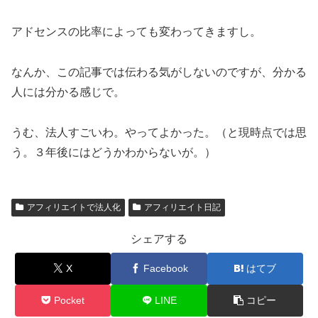
アドセンスの比率によっても変わってきますし。
なんか、この記事では伝わる気がしないのですが、分かる
人には分かる感じで。
うむ、法人すごいわ。やってよかった。（と現時点では思
う。３年後にはどうかわからないが。）
アフィリエイトで法人化
アフィリエイト日記
シェアする
X
Facebook
はてブ
Pocket
LINE
コピー