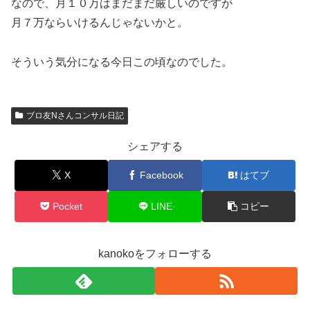
なので、月１０万はまだまだ厳しいのですが
月７万ならいけるんじゃないかと。
そういう気分になる今日この頃なのでした。
ブロ友Nさんコンサル日記
シェアする
X
Facebook
はてブ
Pocket
LINE
コピー
kanokoをフォローする