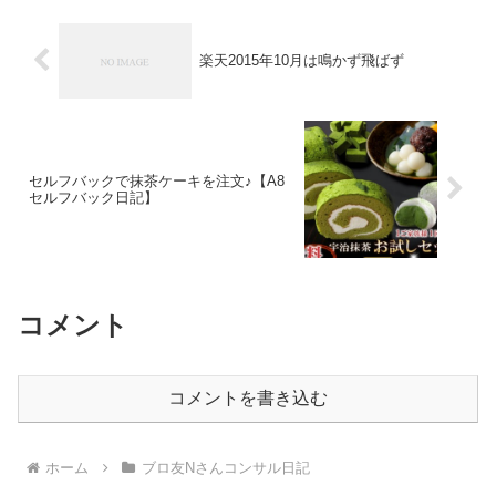
楽天2015年10月は鳴かず飛ばず
セルフバックで抹茶ケーキを注文♪【A8
セルフバック日記】
コメント
コメントを書き込む
ホーム
ブロ友Nさんコンサル日記