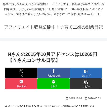
専業主婦していたら夫が失業危機！ アフィリエイト初心者が4年後に月200万
円を達成。しかし2年で収益は低下し月1万円台に。2020年夫転職に伴いアフ
ィ引退。気ままに暮らしたいのだが、気ままにって何すればいいんだっけ。
アフィリエイト収益公開中！子育て主婦の副業日記
Nさんの2015年10月アドセンスは10265円
【Ｎさんコンサル日記】
X
Facebook
はてブ
Pocket
LINE
コピー
2015.11.02
2026.06.22
Ｎさんの2015年10月のアドセンス報酬は10265円でし