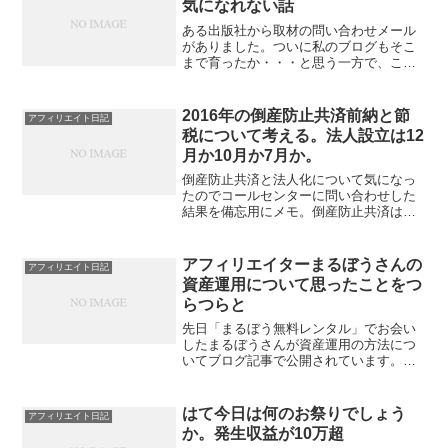
気になれない話
ある出版社から取材の問い合わせメール
がありました。ついに私のブログもそこ
まで育ったか・・・と思う一方で、この
取材依頼を喜べない気持ちも。だって、
「どんな風にコンテンツを組み立ててお
られるのかまたどんなモチベーションで
2016年の倒産防止共済前納と節
アフィリエイト日記
記事を書き続けていらっし...
税について考える。法人設立は12
月か10月か7月か。
倒産防止共済と法人化について気になっ
たのでコールセンターに問い合わせした
結果を備忘用にメモ。倒産防止共済は
2015.10末に加入した。（全期前納280万
円支払い済 2016年11月までの分）2016
年に法人設立予定。わかんなかったこ
アフィリエイターまるぼうさんの
アフィリエイト日記
と。↓・...
資産運用について思ったことをつ
らつらと
先日「まるぼう無料レンタル」でお会い
したまるぼうさんが資産運用の方法につ
いてブログ記事で公開されています。お
会いしたときの記事まるぼうさんの資産
運用の記事まるぼうさんの資産運用につ
いて、記事を拝見して、あと、直接お会
はて今日は何のお祭りでしょう
アフィリエイト日記
いして感じたことをまとめ...
か。発生収益が10万超