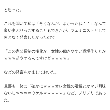
と思った。
これを聞いて私は「そうなんだ。よかったね＾＾」なんて
良い妻ぶりっこすることもできたが、フェミニストとして
何となく発言したかったので
「この家父長制の権化が、女性の働きやすい職場作りとか
ｗｗｗ超ウケるんですけどｗｗｗｗ」
などの発言をかましておいた。
旦那も一緒に「確かにｗｗｗオレ女性の活躍とかマジ興味
ないしｗｗｗｗウケルｗｗｗｗｗ」など、ノリノリであっ
た。