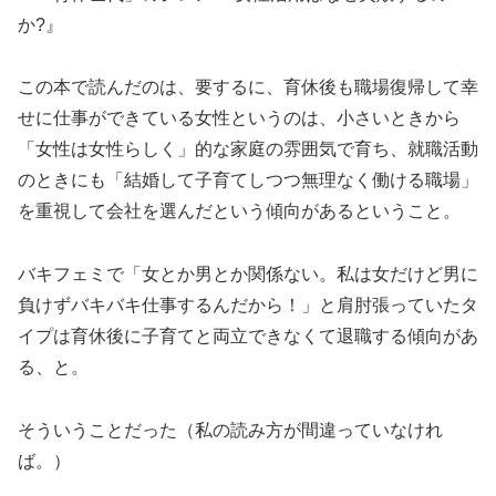
か?』
この本で読んだのは、要するに、育休後も職場復帰して幸
せに仕事ができている女性というのは、小さいときから
「女性は女性らしく」的な家庭の雰囲気で育ち、就職活動
のときにも「結婚して子育てしつつ無理なく働ける職場」
を重視して会社を選んだという傾向があるということ。
バキフェミで「女とか男とか関係ない。私は女だけど男に
負けずバキバキ仕事するんだから！」と肩肘張っていたタ
イプは育休後に子育てと両立できなくて退職する傾向があ
る、と。
そういうことだった（私の読み方が間違っていなけれ
ば。）