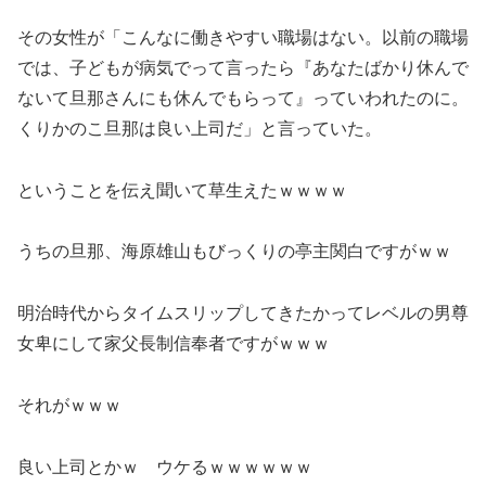
その女性が「こんなに働きやすい職場はない。以前の職場
では、子どもが病気でって言ったら『あなたばかり休んで
ないて旦那さんにも休んでもらって』っていわれたのに。
くりかのこ旦那は良い上司だ」と言っていた。
ということを伝え聞いて草生えたｗｗｗｗ
うちの旦那、海原雄山もびっくりの亭主関白ですがｗｗ
明治時代からタイムスリップしてきたかってレベルの男尊
女卑にして家父長制信奉者ですがｗｗｗ
それがｗｗｗ
良い上司とかｗ ウケるｗｗｗｗｗｗ