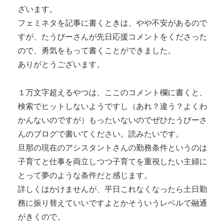
ざいます。
フェミネタを記事に書くときは、やや不安があるので
すが、たうびーさんが先日応援コメントをくださった
ので、勇気をもって書くことができました。
ありがとうございます。
１万文字超えるやつは、ここのコメント欄に書くと、
検索でヒットしないようですし（あれ？違う？よくわ
かんないのですが）もったいないのでぜひたうびーさ
んのブログで書いてください。読みたいです。
旦那の現在のアシスタントさんの勤務条件というのは
子育てと仕事を両立しつつ子育てを重視したい主婦に
とって夢のような条件だと感じます。
詳しくはかけませんが、平日これなくなったら土日勤
務に振り替えていいですよとかそういうレベルで融通
がきくので。