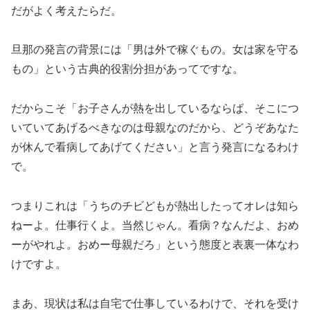
だがよく考えたらだ。
旦那の発言の背景には「男は外で稼ぐもの。女は家を守る
もの」という古典的役割分担があってですな。
だからこそ「お子さんが熱を出しているならば、そこにつ
いていてあげるべきなのは母親なのだから、どうぞあなた
が休んで看病してあげてください」と言う発言になるわけ
で。
つまりこれは「うちのチビどもが熱出したってオレは知ら
ねーよ。仕事行くよ。当然じゃん。看病？なんだよ、おめ
ーがやれよ。おめー母親だろ」という態度と表裏一体なわ
けですよ。
まあ、現状は私は自宅で仕事しているわけで、それを受け