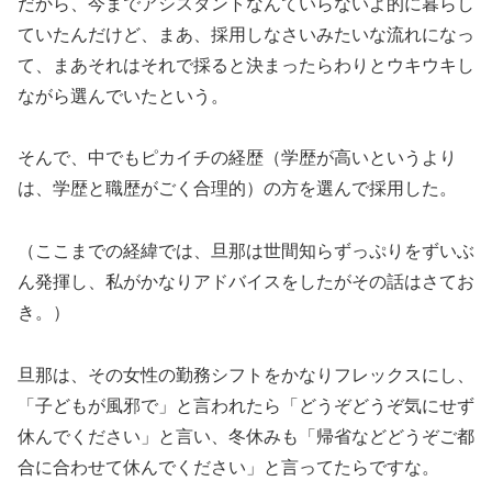
だから、今までアシスタントなんていらないよ的に暮らし
ていたんだけど、まあ、採用しなさいみたいな流れになっ
て、まあそれはそれで採ると決まったらわりとウキウキし
ながら選んでいたという。
そんで、中でもピカイチの経歴（学歴が高いというより
は、学歴と職歴がごく合理的）の方を選んで採用した。
（ここまでの経緯では、旦那は世間知らずっぷりをずいぶ
ん発揮し、私がかなりアドバイスをしたがその話はさてお
き。）
旦那は、その女性の勤務シフトをかなりフレックスにし、
「子どもが風邪で」と言われたら「どうぞどうぞ気にせず
休んでください」と言い、冬休みも「帰省などどうぞご都
合に合わせて休んでください」と言ってたらですな。